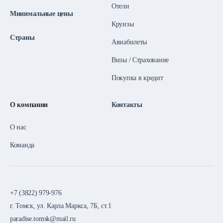
Отели
Минимальные цены
Круизы
Страны
Авиабилеты
Визы / Страхование
Покупка в кредит
О компании
Контакты
О нас
Команда
+7 (3822) 979-976
г. Томск, ул. Карла Маркса, 7Б, ст.1
paradise.tomsk@mail.ru